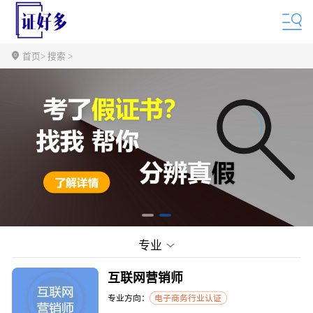
首页
> 搜索 >
专业
互联网营销师
专业方向：
电子商务行业认证