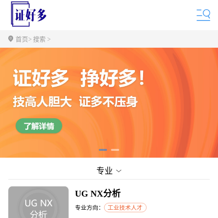
首页
> 搜索 >
专业
UG NX分析
专业方向：
工业技术人才