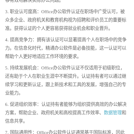
够有效地解决实际办公问题。
3. 职业认可度高：Office办公软件认证在职场中广受认可，被
众多企业、政府机关和教育机构视为招聘和评价员工的重要标
准。获得认证的个人更容易获得就业机会和职业晋升。
4. 提高竞争力：拥有该认证可以显著提高个人在职场中的竞争
力。在信息化时代，精通办公软件是必备技能，这一认证可以
帮助个人更好地适应工作环境的要求。
5. 持续发展机会：Office办公软件认证不仅适用于初级职位，
还有助于个人在职业生涯中不断提升。认证持有者可以通过继
续学习和更新认证，跟上新技术和工具的发展，增强自己的专
业能力。
6. 促进组织效率：认证持有者能够为组织提供高效的办公解决
方案，帮助企业、政府机关和高校提高工作效率、
数据管理
和
信息共享。
7. 国际通用性：Office办公软件认证通常基于国际标准，因此