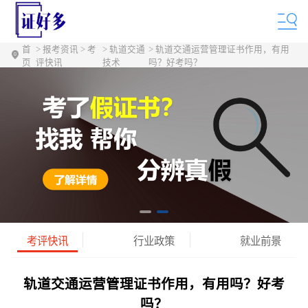
首
> 报考资讯 > 考
> 轨道交通
> 轨道交通运营管理证书作用，有用
页
评快讯
技术
吗？好考吗？
考评快讯
行业政策
就业前景
轨道交通运营管理证书作用，有用吗？好考
吗？