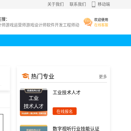
关于我们
联系我们
移动端
在搜：
欢迎使用
计师
游戏运营师
游戏设计师
软件开发工程师
动
在线客服
师
师
?
电子
动画
软件开发工程师
热门专业
更多
工业技术人才
在线报名
数字视听行业技能认证