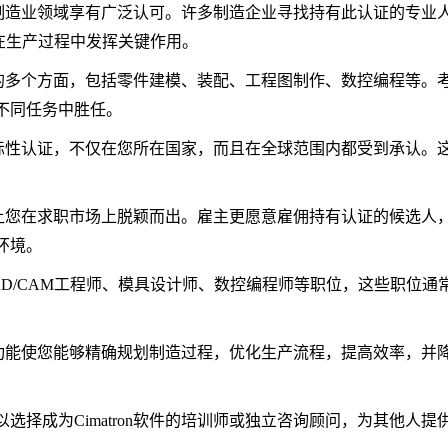
认证在制造业领域享有广泛认可。许多制造企业寻找持有此认证的专业
以在生产过程中发挥关键作用。
n软件的多个方面，包括零件建模、装配、工程图制作、数控编程等。
不同任务中胜任。
一项国际性认证，不仅在您所在国家，而且在全球范围内都受到承认。
证可以让您在求职市场上脱颖而出。雇主更愿意雇佣持有认证的候选人
环境。
AD/CAM工程师、模具设计师、数控编程师等职位，这些职位通
艺设计功能使您能够精确规划制造过程，优化生产流程，提高效率，并
选择成为Cimatron软件的培训师或独立咨询顾问，为其他人提