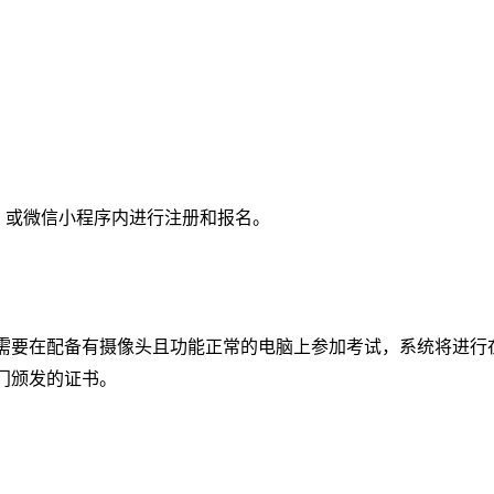
.com）或微信小程序内进行注册和报名。
需要在配备有摄像头且功能正常的电脑上参加考试，系统将进行
门颁发的证书。