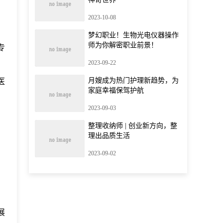
，
2023-10-08
梦幻职业！生物光电仪器操作
师为你解密职业前景！
专
2023-09-22
月嫂成为热门护理新趋势，为
医
家庭幸福保驾护航
2023-09-03
。
整理收纳师 | 创业新方向，整
理出品质生活
2023-09-02
。
展