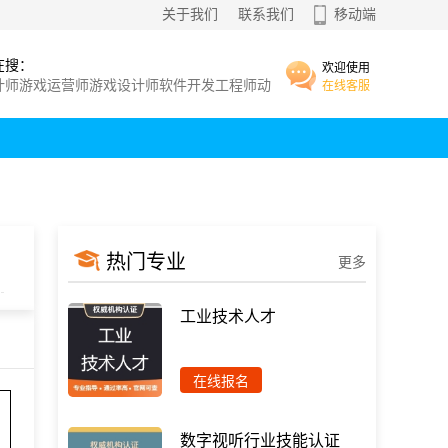
关于我们
联系我们
移动端
在搜：
欢迎使用
计师
游戏运营师
游戏设计师
软件开发工程师
动
在线客服
师
师
?
电子
动画
软件开发工程师
热门专业
更多
工业技术人才
在线报名
数字视听行业技能认证