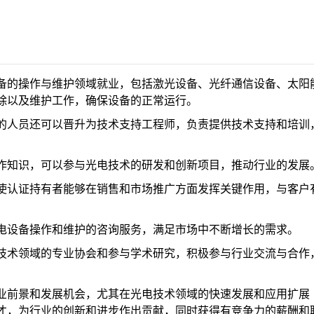
设备的操作与维护领域就业，包括激光设备、光纤通信设备、太阳
除以及维护工作，确保设备的正常运行。
证的人员还可以晋升为技术支持工程师，负责提供技术支持和培训
操作知识，可以参与光电技术的研发和创新项目，推动行业的发展
识使认证持有者能够在销售和市场推广方面发挥关键作用，与客户
光电设备操作和维护的咨询服务，满足市场中不断增长的需求。
电技术领域的专业协会和参与学术研究，积极参与行业交流与合作
业前景和发展机会，尤其在光电技术领域的快速发展和应用扩展
才，为行业的创新和进步作出贡献，同时获得有竞争力的薪酬和