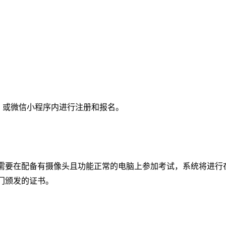
.com）或微信小程序内进行注册和报名。
需要在配备有摄像头且功能正常的电脑上参加考试，系统将进行
门颁发的证书。