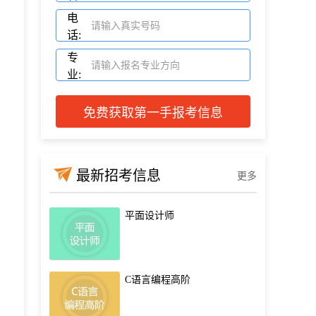
电
话:
专
业:
免费获取第一手报考信息
最新招考信息
更多
平面设计师
C语言编程高阶