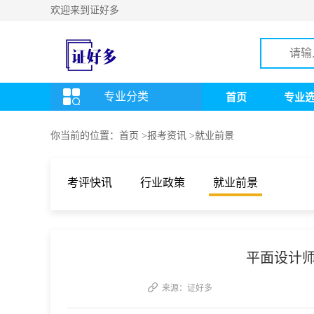
欢迎来到证好多
专业分类
首页
专业
你当前的位置：
首页
>
报考资讯
>
就业前景
考评快讯
行业政策
就业前景
平面设计
来源：
证好多