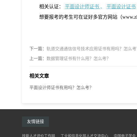
相关认证：
平面设计师证书
、
平面设计证书
想要报考的考生可在证好多官方网站（www.zhe
下一篇：
轨道交通通信信号技术应用证书有用吗？怎么考
上一篇：
数据管理证书有什么用？怎么考？
相关文章
平面设计师证书有用吗？怎么考？
友情链接
技能人才评价工作网
工业和信息化部人才交流中心
中国电子学会