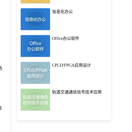
信息化办公
Office办公软件
CPLD/FPGA应用设计
色
轨道交通通信信号技术应用
书