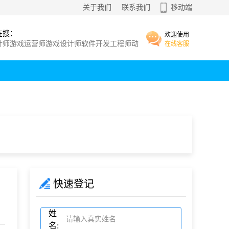
关于我们
联系我们
移动端
在搜：
欢迎使用
计师
游戏运营师
游戏设计师
软件开发工程师
动
在线客服
师
师
?
电子
动画
软件开发工程师
快速登记
姓
名: