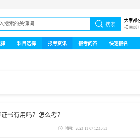
大家都
搜索
动画设
画设计
选择
科目选择
报考资讯
报考问答
快速报名
师证书有用吗？怎么考？
时间：2023-11-07 12:16:33