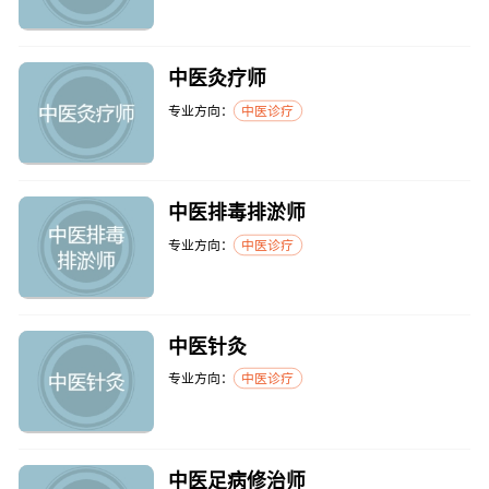
中医灸疗师
专业方向：
中医诊疗
中医排毒排淤师
专业方向：
中医诊疗
中医针灸
专业方向：
中医诊疗
中医足病修治师