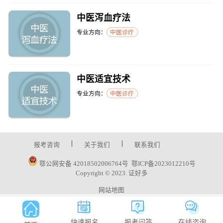
中医泻血疗法
专业方向：
中医诊疗
中医适宜技术
专业方向：
中医诊疗
|
|
报考咨询
关于我们
联系我们
鄂公网安备 42018502006764号
鄂ICP备2023012210号
Copyright © 2023. 证好多
网站地图
快速报名
报考问答
在线咨询