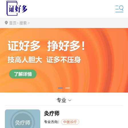
首页
> 搜索 >
专业
灸疗师
专业方向：
中医诊疗